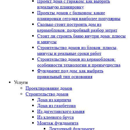
Проект дома с гаражом: как выбрать
идеальную планировку
Проекты домов с балконом: какие
планировки сегодня наиболее популярны
Сколько стоит построить дом из
керамоблоков: подробный разбор затрат
Стоит ли строить баню внутри дома: плюсы
и минусы
Строительство домов из блоков: плюсы,
минусы и реальные сроки работ
Строительство домов из керамоблоков:
особенности технологии и преимущества
Фундамент под дом: как выбрать
правильный тип основания
Услуги
Проектирование домов
Строительство домов
Дома из кирпича
Дома из газобетона
Из дагестанского камня
Из клееного бруса
Монтаж фундамента
Ленточный фундамент