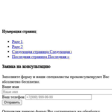
Нумерация страниц
Page
1
Page
2
Следующая страница
Следующая ›
Последняя страница
Последняя »
Заявка на консультацию
Заполните форму и наши специалисты проконсультируют Вас
абсолютно бесплатно.
Ваше имя
Ваш телефон
Отправляя данную форму Вы соглашаетесь на обработку