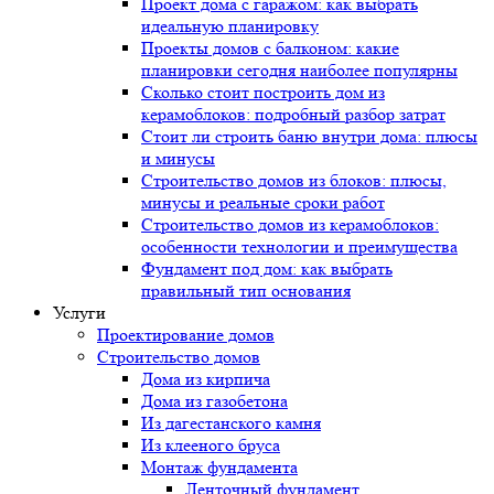
Проект дома с гаражом: как выбрать
идеальную планировку
Проекты домов с балконом: какие
планировки сегодня наиболее популярны
Сколько стоит построить дом из
керамоблоков: подробный разбор затрат
Стоит ли строить баню внутри дома: плюсы
и минусы
Строительство домов из блоков: плюсы,
минусы и реальные сроки работ
Строительство домов из керамоблоков:
особенности технологии и преимущества
Фундамент под дом: как выбрать
правильный тип основания
Услуги
Проектирование домов
Строительство домов
Дома из кирпича
Дома из газобетона
Из дагестанского камня
Из клееного бруса
Монтаж фундамента
Ленточный фундамент