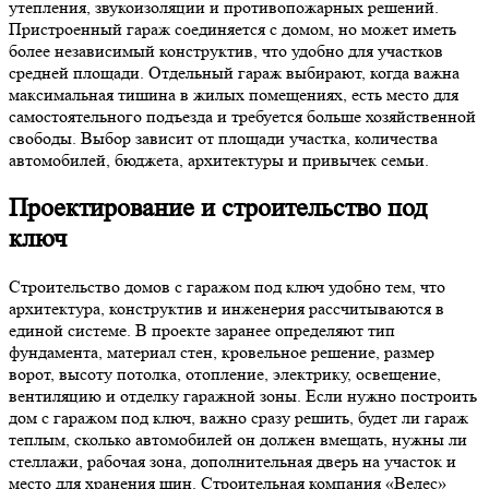
утепления, звукоизоляции и противопожарных решений.
Пристроенный гараж соединяется с домом, но может иметь
более независимый конструктив, что удобно для участков
средней площади. Отдельный гараж выбирают, когда важна
максимальная тишина в жилых помещениях, есть место для
самостоятельного подъезда и требуется больше хозяйственной
свободы. Выбор зависит от площади участка, количества
автомобилей, бюджета, архитектуры и привычек семьи.
Проектирование и строительство под
ключ
Строительство домов с гаражом под ключ удобно тем, что
архитектура, конструктив и инженерия рассчитываются в
единой системе. В проекте заранее определяют тип
фундамента, материал стен, кровельное решение, размер
ворот, высоту потолка, отопление, электрику, освещение,
вентиляцию и отделку гаражной зоны. Если нужно построить
дом с гаражом под ключ, важно сразу решить, будет ли гараж
теплым, сколько автомобилей он должен вмещать, нужны ли
стеллажи, рабочая зона, дополнительная дверь на участок и
место для хранения шин. Строительная компания «Велес»