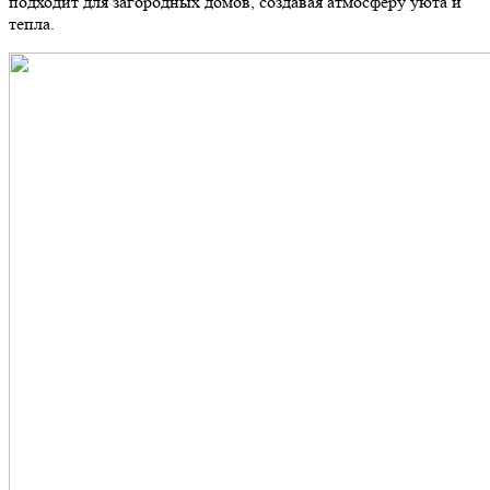
подходит для загородных домов, создавая атмосферу уюта и
тепла.