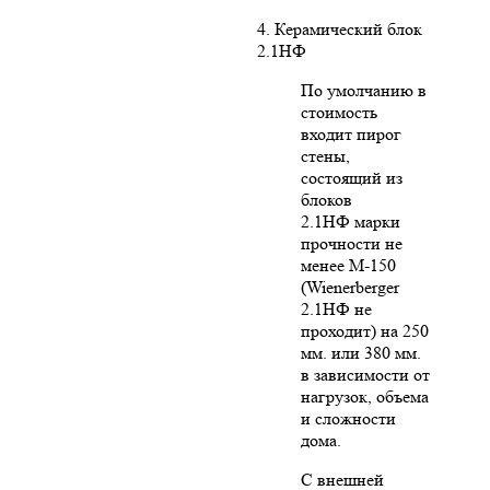
4. Керамический блок
2.1НФ
По умолчанию в
стоимость
входит пирог
стены,
состоящий из
блоков
2.1НФ марки
прочности не
менее М-150
(Wienerberger
2.1НФ не
проходит) на 250
мм. или 380 мм.
в зависимости от
нагрузок, объема
и сложности
дома.
С внешней