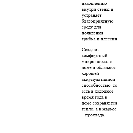
накоплению
внутри стены и
устраняет
благоприятную
среду для
появления
грибка и плесени
Создают
комфортный
микроклимат в
доме и обладают
хорошей
аккумулятивной
способностью, то
есть в холодное
время года в
доме сохраняется
тепло, а в жаркое
– прохлада.