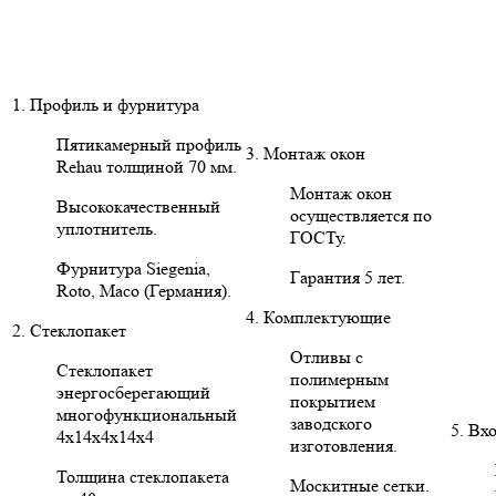
1. Профиль и фурнитура
Пятикамерный профиль
3. Монтаж окон
Rehau толщиной 70 мм.
Монтаж окон
Высококачественный
осуществляется по
уплотнитель.
ГОСТу.
Фурнитура Siegenia,
Гарантия 5 лет.
Roto, Maco (Германия).
4. Комплектующие
2. Стеклопакет
Отливы с
Стеклопакет
полимерным
энергосберегающий
покрытием
многофункциональный
заводского
5. Вх
4х14х4х14х4
изготовления.
Толщина стеклопакета
Москитные сетки.