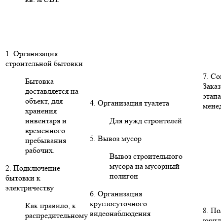
1. Организация
строительной бытовки
7. С
Бытовка
Заказ
доставляется на
этапа
объект, для
4. Организация туалета
мене
хранения
инвентаря и
Для нужд строителей
временного
5. Вывоз мусор
пребывания
рабочих.
Вывоз строительного
мусора на мусорный
2. Подключение
полигон
бытовки к
электричеству
6. Организация
круглосуточного
Как правило, к
8. П
видеонаблюдения
распредительному
юрид