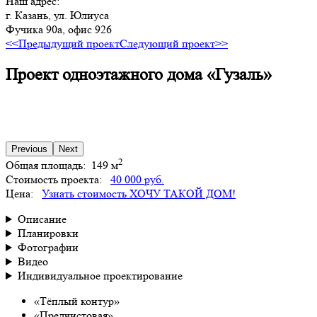
Наш адрес:
г. Казань, ул. Юлиуса
Фучика 90а, офис 926
<<Предыдущий проект
Следующий проект>>
Проект одноэтажного дома «Гузаль»
Previous
Next
2
Общая площадь:
149 м
Стоимость проекта:
40 000 руб.
Цена:
Узнать стоимость
ХОЧУ ТАКОЙ ДОМ!
Описание
Планировки
Фотографии
Видео
Индивидуальное проектирование
«Тёплый контур»
«Предчистовая»