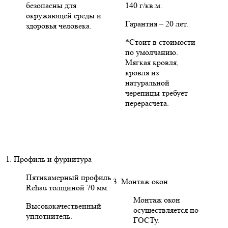
безопасны для
140 г/кв.м.
окружающей среды и
Гарантия – 20 лет.
здоровья человека.
*Стоит в стоимости
по умолчанию.
Мягкая кровля,
кровля из
натуральной
черепицы требует
перерасчета.
1. Профиль и фурнитура
Пятикамерный профиль
3. Монтаж окон
Rehau толщиной 70 мм.
Монтаж окон
Высококачественный
осуществляется по
уплотнитель.
ГОСТу.