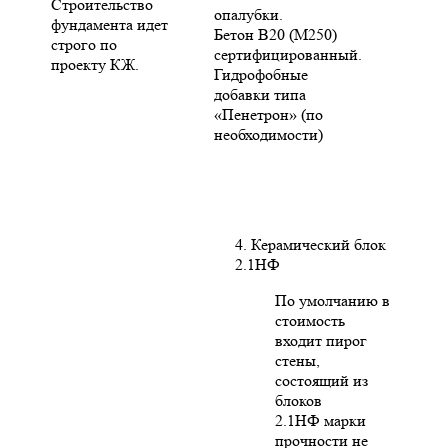
Строительство
опалубки.
фундамента идет
Бетон В20 (М250)
строго по
сертифицированный.
проекту КЖ.
Гидрофобные
добавки типа
«Пенетрон» (по
необходимости)
4. Керамический блок
2.1НФ
По умолчанию в
стоимость
входит пирог
стены,
состоящий из
блоков
2.1НФ марки
прочности не