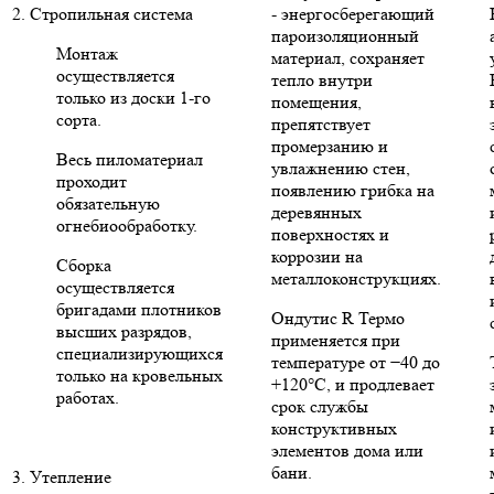
2. Стропильная система
- энергосберегающий
пароизоляционный
Монтаж
материал, сохраняет
осуществляется
тепло внутри
только из доски 1-го
помещения,
сорта.
препятствует
промерзанию и
Весь пиломатериал
увлажнению стен,
проходит
появлению грибка на
обязательную
деревянных
огнебиообработку.
поверхностях и
коррозии на
Сборка
металлоконструкциях.
осуществляется
бригадами плотников
Ондутис R Термо
высших разрядов,
применяется при
специализирующихся
температуре от −40 до
только на кровельных
+120°C, и продлевает
работах.
срок службы
конструктивных
элементов дома или
бани.
3. Утепление