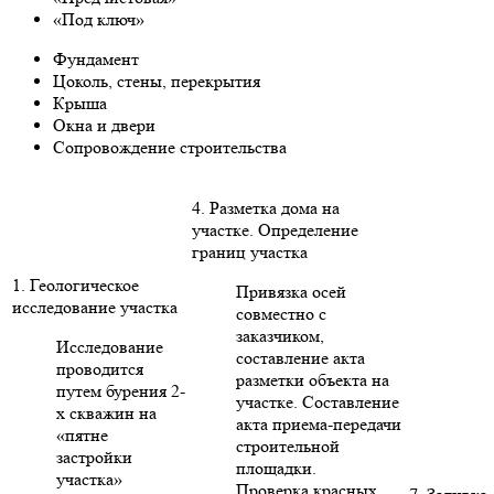
«Под ключ»
Фундамент
Цоколь, стены, перекрытия
Крыша
Окна и двери
Сопровождение строительства
4. Разметка дома на
участке. Определение
границ участка
1. Геологическое
Привязка осей
исследование участка
совместно с
заказчиком,
Исследование
составление акта
проводится
разметки объекта на
путем бурения 2-
участке. Составление
х скважин на
акта приема-передачи
«пятне
строительной
застройки
площадки.
участка»
Проверка красных