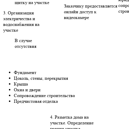
щитку на участке
сопр
Заказчику предоставляется
стро
онлайн доступ к
3. Организация
видеокамере
электричества и
водоснабжения на
участке
В случае
отсутствия
Фундамент
Цоколь, стены, перекрытия
Крыша
Окна и двери
Сопровождение строительства
Предчистовая отделка
4. Разметка дома на
участке. Определение
границ участка