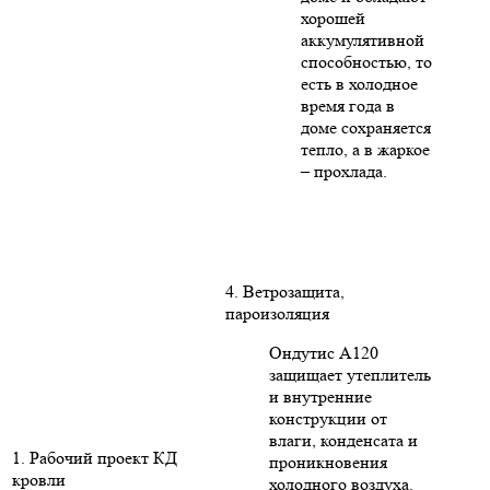
хорошей
аккумулятивной
способностью, то
есть в холодное
время года в
доме сохраняется
тепло, а в жаркое
– прохлада.
4. Ветрозащита,
пароизоляция
Ондутис А120
защищает утеплитель
и внутренние
конструкции от
влаги, конденсата и
1. Рабочий проект КД
проникновения
кровли
холодного воздуха.