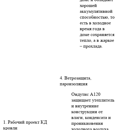
хорошей
аккумулятивной
способностью, то
есть в холодное
время года в
доме сохраняется
тепло, а в жаркое
– прохлада.
4. Ветрозащита,
пароизоляция
Ондутис А120
защищает утеплитель
и внутренние
конструкции от
влаги, конденсата и
1. Рабочий проект КД
проникновения
кровли
холодного воздуха.