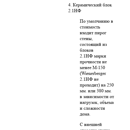
4. Керамический блок
2.1НФ
По умолчанию в
стоимость
входит пирог
стены,
состоящий из
блоков
2.1НФ марки
прочности не
менее М-150
(Wienerberger
2.1НФ не
проходит) на 250
мм. или 380 мм.
в зависимости от
нагрузок, объема
и сложности
дома.
С внешней