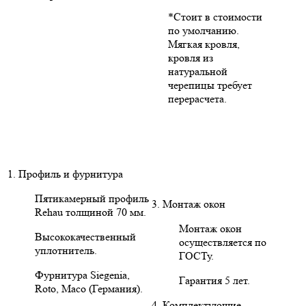
*Стоит в стоимости
по умолчанию.
Мягкая кровля,
кровля из
натуральной
черепицы требует
перерасчета.
1. Профиль и фурнитура
Пятикамерный профиль
3. Монтаж окон
Rehau толщиной 70 мм.
Монтаж окон
Высококачественный
осуществляется по
уплотнитель.
ГОСТу.
Фурнитура Siegenia,
Гарантия 5 лет.
Roto, Maco (Германия).
4. Комплектующие