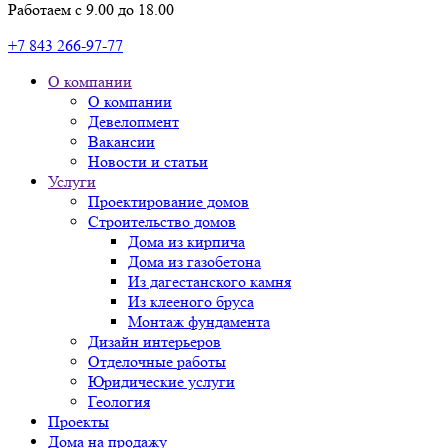
Работаем с 9.00 до 18.00
+7 843 266-97-77
О компании
О компании
Девелопмент
Вакансии
Новости и статьи
Услуги
Проектирование домов
Строительство домов
Дома из кирпича
Дома из газобетона
Из дагестанского камня
Из клееного бруса
Монтаж фундамента
Дизайн интерьеров
Отделочные работы
Юридические услуги
Геология
Проекты
Дома на продажу