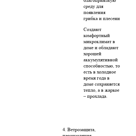
благоприятную
среду для
появления
грибка и плесени
Создают
комфортный
микроклимат в
доме и обладают
хорошей
аккумулятивной
способностью, то
есть в холодное
время года в
доме сохраняется
тепло, а в жаркое
– прохлада.
4. Ветрозащита,
пароизоляция