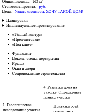
2
Общая площадь:
162 м
Стоимость проекта:
руб.
Цена:
Узнать стоимость
ХОЧУ ТАКОЙ ДОМ!
Планировки
Индивидуальное проектирование
«Тёплый контур»
«Предчистовая»
«Под ключ»
Фундамент
Цоколь, стены, перекрытия
Крыша
Окна и двери
Сопровождение строительства
4. Разметка дома на
участке. Определение
границ участка
1. Геологическое
Привязка осей
исследование участка
совместно с