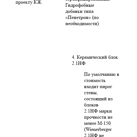
проекту КЖ.
Гидрофобные
добавки типа
«Пенетрон» (по
необходимости)
4. Керамический блок
2.1НФ
По умолчанию в
стоимость
входит пирог
стены,
состоящий из
блоков
2.1НФ марки
прочности не
менее М-150
(Wienerberger
2.1НФ не