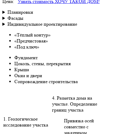
Цена:
Узнать стоимость
ХОЧУ ТАКОЙ ДОМ!
Планировки
Фасады
Индивидуальное проектирование
«Тёплый контур»
«Предчистовая»
«Под ключ»
Фундамент
Цоколь, стены, перекрытия
Крыша
Окна и двери
Сопровождение строительства
4. Разметка дома на
участке. Определение
границ участка
1. Геологическое
Привязка осей
исследование участка
совместно с
заказчиком,