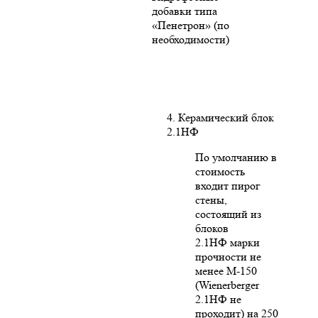
добавки типа
«Пенетрон» (по
необходимости)
4. Керамический блок
2.1НФ
По умолчанию в
стоимость
входит пирог
стены,
состоящий из
блоков
2.1НФ марки
прочности не
менее М-150
(Wienerberger
2.1НФ не
проходит) на 250