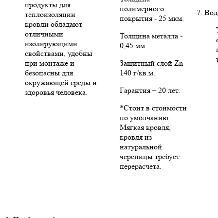
продукты для
полимерного
7. Во
теплоизоляции
покрытия - 25 мкм.
кровли обладают
отличными
Толщина металла -
изолирующими
0,45 мм.
свойствами, удобны
при монтаже и
Защитный слой Zn
безопасны для
140 г/кв.м.
окружающей среды и
Гарантия – 20 лет.
здоровья человека.
*Стоит в стоимости
по умолчанию.
Мягкая кровля,
кровля из
натуральной
черепицы требует
перерасчета.