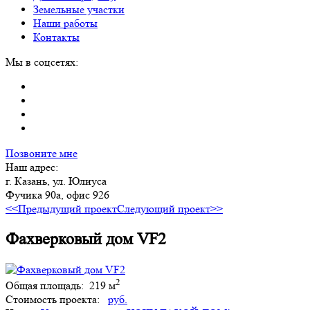
Земельные участки
Наши работы
Контакты
Мы в соцсетях:
Позвоните мне
Наш адрес:
г. Казань, ул. Юлиуса
Фучика 90а, офис 926
<<Предыдущий проект
Следующий проект>>
Фахверковый дом VF2
2
Общая площадь:
219 м
Стоимость проекта:
руб.