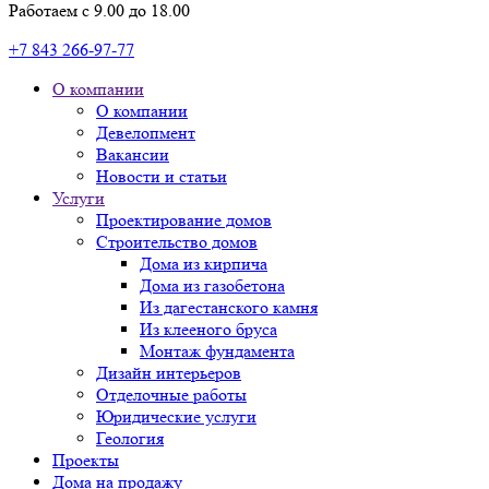
Работаем с 9.00 до 18.00
+7 843 266-97-77
О компании
О компании
Девелопмент
Вакансии
Новости и статьи
Услуги
Проектирование домов
Строительство домов
Дома из кирпича
Дома из газобетона
Из дагестанского камня
Из клееного бруса
Монтаж фундамента
Дизайн интерьеров
Отделочные работы
Юридические услуги
Геология
Проекты
Дома на продажу