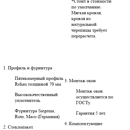
*Стоит в стоимости
по умолчанию.
Мягкая кровля,
кровля из
натуральной
черепицы требует
перерасчета.
1. Профиль и фурнитура
Пятикамерный профиль
3. Монтаж окон
Rehau толщиной 70 мм.
Монтаж окон
Высококачественный
осуществляется по
уплотнитель.
ГОСТу.
Фурнитура Siegenia,
Гарантия 5 лет.
Roto, Maco (Германия).
4. Комплектующие
2. Стеклопакет