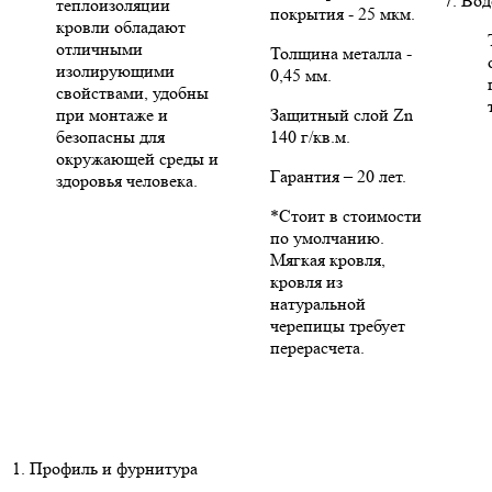
7. Во
теплоизоляции
покрытия - 25 мкм.
кровли обладают
отличными
Толщина металла -
изолирующими
0,45 мм.
свойствами, удобны
при монтаже и
Защитный слой Zn
безопасны для
140 г/кв.м.
окружающей среды и
Гарантия – 20 лет.
здоровья человека.
*Стоит в стоимости
по умолчанию.
Мягкая кровля,
кровля из
натуральной
черепицы требует
перерасчета.
1. Профиль и фурнитура