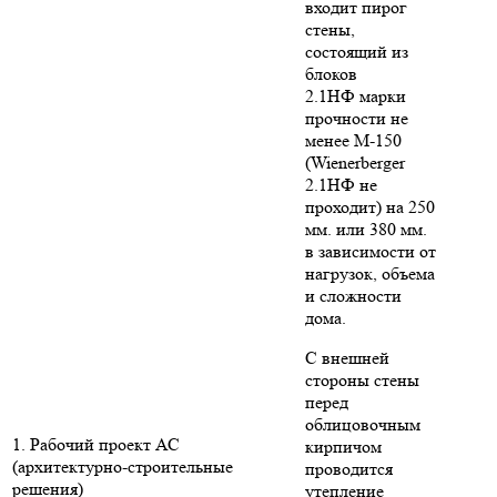
входит пирог
стены,
состоящий из
блоков
2.1НФ марки
прочности не
менее М-150
(Wienerberger
2.1НФ не
проходит) на 250
мм. или 380 мм.
в зависимости от
нагрузок, объема
и сложности
дома.
С внешней
стороны стены
перед
облицовочным
1. Рабочий проект АС
кирпичом
(архитектурно-строительные
проводится
решения)
утепление