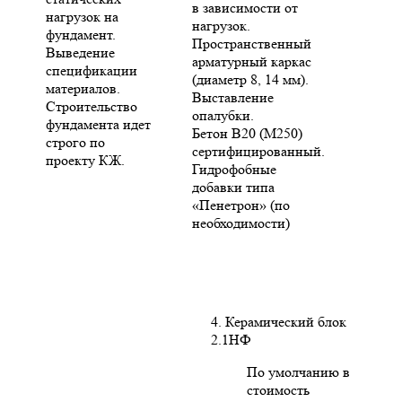
в зависимости от
нагрузок на
нагрузок.
фундамент.
Пространственный
Выведение
арматурный каркас
спецификации
(диаметр 8, 14 мм).
материалов.
Выставление
Строительство
опалубки.
фундамента идет
Бетон В20 (М250)
строго по
сертифицированный.
проекту КЖ.
Гидрофобные
добавки типа
«Пенетрон» (по
необходимости)
4. Керамический блок
2.1НФ
По умолчанию в
стоимость