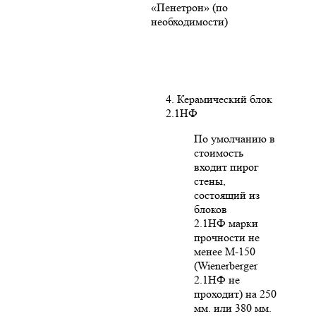
«Пенетрон» (по
необходимости)
4. Керамический блок
2.1НФ
По умолчанию в
стоимость
входит пирог
стены,
состоящий из
блоков
2.1НФ марки
прочности не
менее М-150
(Wienerberger
2.1НФ не
проходит) на 250
мм. или 380 мм.