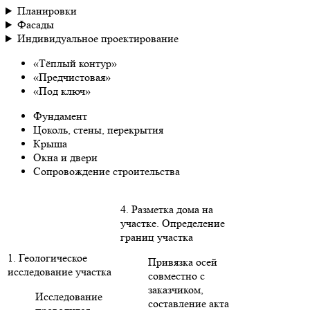
Планировки
Фасады
Индивидуальное проектирование
«Тёплый контур»
«Предчистовая»
«Под ключ»
Фундамент
Цоколь, стены, перекрытия
Крыша
Окна и двери
Сопровождение строительства
4. Разметка дома на
участке. Определение
границ участка
1. Геологическое
Привязка осей
исследование участка
совместно с
заказчиком,
Исследование
составление акта