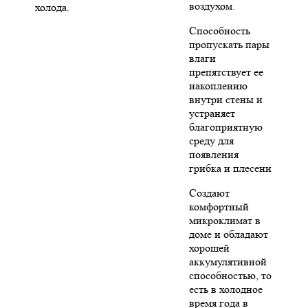
воздухом.
холода.
Способность
пропускать пары
влаги
препятствует ее
накоплению
внутри стены и
устраняет
благоприятную
среду для
появления
грибка и плесени
Создают
комфортный
микроклимат в
доме и обладают
хорошей
аккумулятивной
способностью, то
есть в холодное
время года в