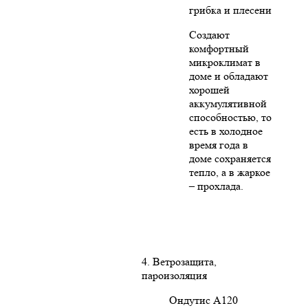
грибка и плесени
Создают
комфортный
микроклимат в
доме и обладают
хорошей
аккумулятивной
способностью, то
есть в холодное
время года в
доме сохраняется
тепло, а в жаркое
– прохлада.
4. Ветрозащита,
пароизоляция
Ондутис А120