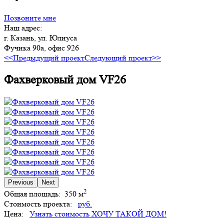
Позвоните мне
Наш адрес:
г. Казань, ул. Юлиуса
Фучика 90а, офис 926
<<Предыдущий проект
Следующий проект>>
Фахверковый дом VF26
Previous
Next
2
Общая площадь:
350 м
Стоимость проекта:
руб.
Цена:
Узнать стоимость
ХОЧУ ТАКОЙ ДОМ!