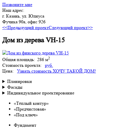
Позвоните мне
Наш адрес:
г. Казань, ул. Юлиуса
Фучика 90а, офис 926
<<Предыдущий проект
Следующий проект>>
Дом из дерева VH-15
2
Общая площадь:
286 м
Стоимость проекта:
руб.
Цена:
Узнать стоимость
ХОЧУ ТАКОЙ ДОМ!
Планировки
Фасады
Индивидуальное проектирование
«Тёплый контур»
«Предчистовая»
«Под ключ»
Фундамент