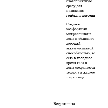
благоприятную
среду для
появления
грибка и плесени
Создают
комфортный
микроклимат в
доме и обладают
хорошей
аккумулятивной
способностью, то
есть в холодное
время года в
доме сохраняется
тепло, а в жаркое
– прохлада.
4. Ветрозащита,