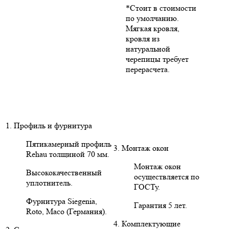
*Стоит в стоимости
по умолчанию.
Мягкая кровля,
кровля из
натуральной
черепицы требует
перерасчета.
1. Профиль и фурнитура
Пятикамерный профиль
3. Монтаж окон
Rehau толщиной 70 мм.
Монтаж окон
Высококачественный
осуществляется по
уплотнитель.
ГОСТу.
Фурнитура Siegenia,
Гарантия 5 лет.
Roto, Maco (Германия).
4. Комплектующие