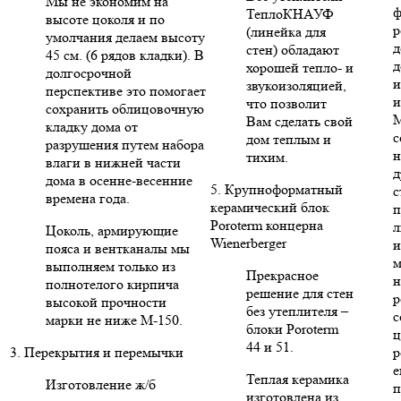
Мы не экономим на
ф
ТеплоКНАУФ
высоте цоколя и по
р
(линейка для
умолчания делаем высоту
д
стен) обладают
45 см. (6 рядов кладки). В
д
хорошей тепло- и
долгосрочной
и
звукоизоляцией,
перспективе это помогает
и
что позволит
сохранить облицовочную
Вам сделать свой
кладку дома от
с
дом теплым и
разрушения путем набора
н
тихим.
влаги в нижней части
д
дома в осенне-весенние
5. Крупноформатный
с
времена года.
керамический блок
п
Poroterm концерна
л
Цоколь, армирующие
Wienerberger
и
пояса и вентканалы мы
м
выполняем только из
Прекрасное
н
полнотелого кирпича
решение для стен
р
высокой прочности
без утеплителя –
с
марки не ниже М-150.
блоки Poroterm
ц
44 и 51.
3. Перекрытия и перемычки
р
е
Теплая керамика
Изготовление ж/б
п
изготовлена из