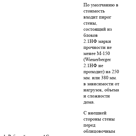
По умолчанию в
стоимость
входит пирог
стены,
состоящий из
блоков
2.1НФ марки
прочности не
менее М-150
(Wienerberger
2.1НФ не
проходит) на 250
мм. или 380 мм.
в зависимости от
нагрузок, объема
и сложности
дома.
С внешней
стороны стены
перед
облицовочным