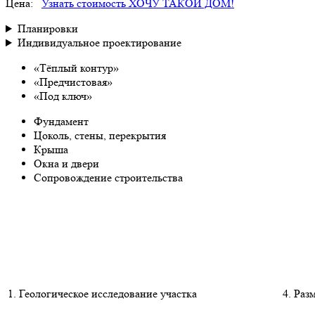
Цена:
Узнать стоимость
ХОЧУ ТАКОЙ ДОМ!
Планировки
Индивидуальное проектирование
«Тёплый контур»
«Предчистовая»
«Под ключ»
Фундамент
Цоколь, стены, перекрытия
Крыша
Окна и двери
Сопровождение строительства
1. Геологическое исследование участка
4. Раз