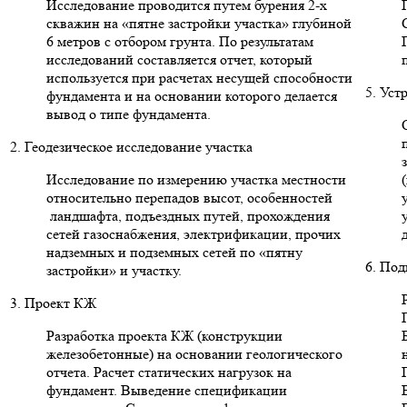
Исследование проводится путем бурения 2-х
скважин на «пятне застройки участка» глубиной
6 метров с отбором грунта. По результатам
исследований составляется отчет, который
используется при расчетах несущей способности
5. Уст
фундамента и на основании которого делается
вывод о типе фундамента.
2. Геодезическое исследование участка
Исследование по измерению участка местности
относительно перепадов высот, особенностей
ландшафта, подъездных путей, прохождения
сетей газоснабжения, электрификации, прочих
надземных и подземных сетей по «пятну
6. Под
застройки» и участку.
3. Проект КЖ
Разработка проекта КЖ (конструкции
железобетонные) на основании геологического
отчета. Расчет статических нагрузок на
фундамент. Выведение спецификации