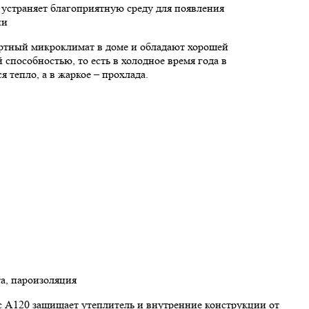
 устраняет благоприятную среду для появления
ни
ртный микроклимат в доме и обладают хорошей
 способностью, то есть в холодное время года в
я тепло, а в жаркое – прохлада.
а, пароизоляция
 А120 защищает утеплитель и внутренние конструкции от