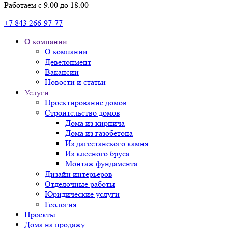
Работаем с 9.00 до 18.00
+7 843 266-97-77
О компании
О компании
Девелопмент
Вакансии
Новости и статьи
Услуги
Проектирование домов
Строительство домов
Дома из кирпича
Дома из газобетона
Из дагестанского камня
Из клееного бруса
Монтаж фундамента
Дизайн интерьеров
Отделочные работы
Юридические услуги
Геология
Проекты
Дома на продажу