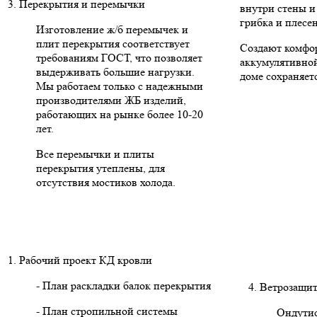
3. Перекрытия и перемычки
внутри стены и
грибка и плесе
Изготовление ж/б перемычек и
плит перекрытия соответствует
Создают комфо
требованиям ГОСТ, что позволяет
аккумулятивной
выдерживать большие нагрузки.
доме сохраняетс
Мы работаем только с надежными
производителями ЖБ изделий,
работающих на рынке более 10-20
лет.
Все перемычки и плиты
перекрытия утеплены, для
отсутствия мостиков холода.
1. Рабочий проект КД кровли
- План раскладки балок перекрытия
4. Ветрозащит
- План стропильной системы
Ондутис