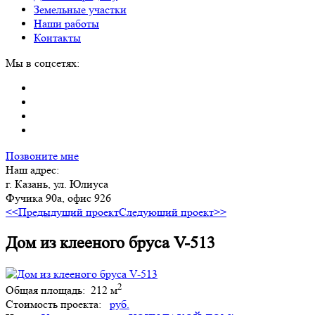
Земельные участки
Наши работы
Контакты
Мы в соцсетях:
Позвоните мне
Наш адрес:
г. Казань, ул. Юлиуса
Фучика 90а, офис 926
<<Предыдущий проект
Следующий проект>>
Дом из клееного бруса V-513
2
Общая площадь:
212 м
Стоимость проекта:
руб.