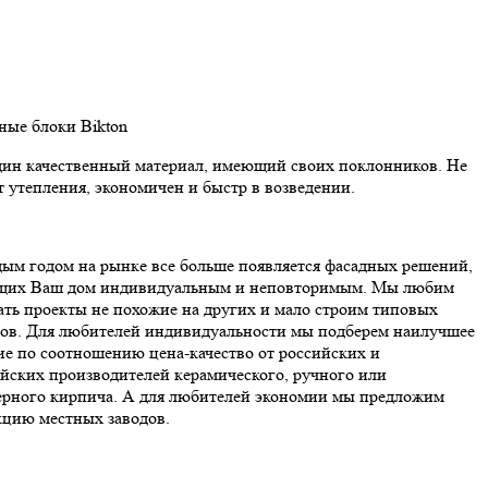
нные блоки Bikton
ин качественный материал, имеющий своих поклонников. Не
т утепления, экономичен и быстр в возведении.
ым годом на рынке все больше появляется фасадных решений,
щих Ваш дом индивидуальным и неповторимым. Мы любим
ать проекты не похожие на других и мало строим типовых
ов. Для любителей индивидуальности мы подберем наилучшее
е по соотношению цена-качество от российских и
йских производителей керамического, ручного или
ерного кирпича. А для любителей экономии мы предложим
цию местных заводов.