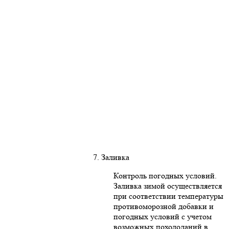
7. Заливка
Контроль погодных условий.
Заливка зимой осуществляется
при соответствии температуры
противоморозной добавки и
погодных условий с учетом
возможных похолоданий в