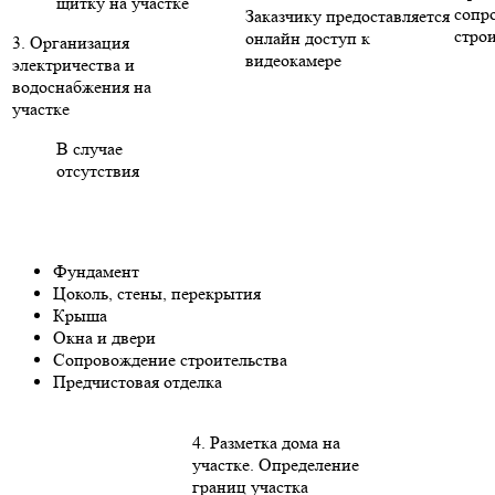
щитку на участке
сопр
Заказчику предоставляется
стро
онлайн доступ к
3. Организация
видеокамере
электричества и
водоснабжения на
участке
В случае
отсутствия
Фундамент
Цоколь, стены, перекрытия
Крыша
Окна и двери
Сопровождение строительства
Предчистовая отделка
4. Разметка дома на
участке. Определение
границ участка