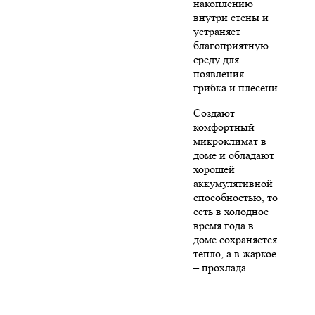
накоплению
внутри стены и
устраняет
благоприятную
среду для
появления
грибка и плесени
Создают
комфортный
микроклимат в
доме и обладают
хорошей
аккумулятивной
способностью, то
есть в холодное
время года в
доме сохраняется
тепло, а в жаркое
– прохлада.