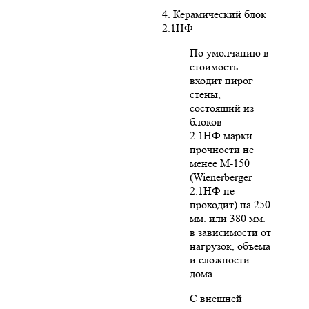
4. Керамический блок
2.1НФ
По умолчанию в
стоимость
входит пирог
стены,
состоящий из
блоков
2.1НФ марки
прочности не
менее М-150
(Wienerberger
2.1НФ не
проходит) на 250
мм. или 380 мм.
в зависимости от
нагрузок, объема
и сложности
дома.
С внешней