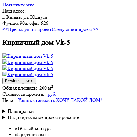
Позвоните мне
Наш адрес:
г. Казань, ул. Юлиуса
Фучика 90а, офис 926
<<Предыдущий проект
Следующий проект>>
Кирпичный дом Vk-5
Previous
Next
2
Общая площадь:
200 м
Стоимость проекта:
руб.
Цена:
Узнать стоимость
ХОЧУ ТАКОЙ ДОМ!
Планировки
Индивидуальное проектирование
«Тёплый контур»
«Предчистовая»