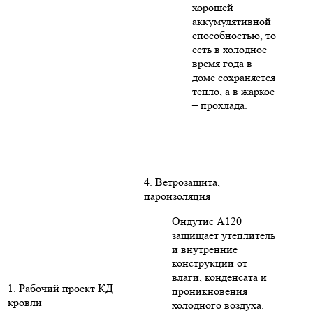
хорошей
аккумулятивной
способностью, то
есть в холодное
время года в
доме сохраняется
тепло, а в жаркое
– прохлада.
4. Ветрозащита,
пароизоляция
Ондутис А120
защищает утеплитель
и внутренние
конструкции от
влаги, конденсата и
1. Рабочий проект КД
проникновения
кровли
холодного воздуха.