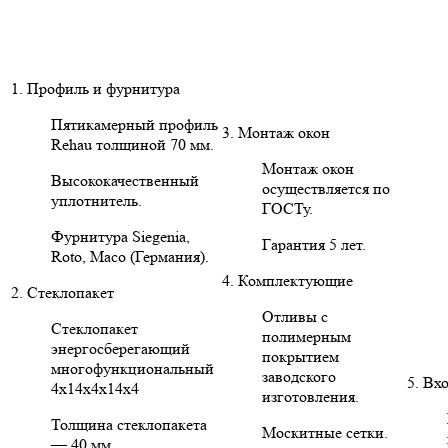
1. Профиль и фурнитура
Пятикамерный профиль
3. Монтаж окон
Rehau толщиной 70 мм.
Монтаж окон
Высококачественный
осуществляется по
уплотнитель.
ГОСТу.
Фурнитура Siegenia,
Гарантия 5 лет.
Roto, Maco (Германия).
4. Комплектующие
2. Стеклопакет
Отливы с
Стеклопакет
полимерным
энергосберегающий
покрытием
многофункциональный
заводского
5. Вх
4х14х4х14х4
изготовления.
Толщина стеклопакета
Москитные сетки.
— 40 мм.