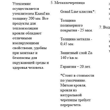
5. Металлочерепица
Утепление
осуществляется
Grand Line классик*:
утеплителем Knauf на
толщину 200 мм. Все
Толщина
продукты для
полимерного
7. Во
теплоизоляции
покрытия - 25 мкм.
кровли обладают
отличными
Толщина металла -
изолирующими
0,45 мм.
свойствами, удобны
при монтаже и
Защитный слой Zn
безопасны для
140 г/кв.м.
окружающей среды и
Гарантия – 20 лет.
здоровья человека.
*Стоит в стоимости
по умолчанию.
Мягкая кровля,
кровля из
натуральной
черепицы требует
перерасчета.