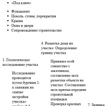
«Под ключ»
Фундамент
Цоколь, стены, перекрытия
Крыша
Окна и двери
Сопровождение строительства
4. Разметка дома на
участке. Определение
границ участка
1. Геологическое
Привязка осей
исследование участка
совместно с
заказчиком,
Исследование
составление акта
проводится
разметки объекта на
путем бурения 2-
участке. Составление
х скважин на
акта приема-передачи
«пятне
строительной
застройки
площадки.
участка»
Проверка красных
7. Заливка