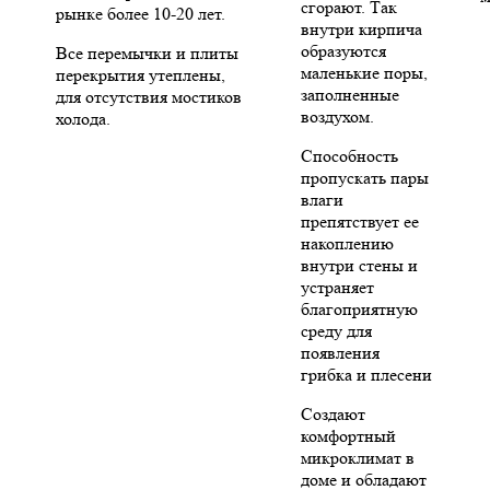
сгорают. Так
рынке более 10-20 лет.
внутри кирпича
образуются
Все перемычки и плиты
маленькие поры,
перекрытия утеплены,
заполненные
для отсутствия мостиков
воздухом.
холода.
Способность
пропускать пары
влаги
препятствует ее
накоплению
внутри стены и
устраняет
благоприятную
среду для
появления
грибка и плесени
Создают
комфортный
микроклимат в
доме и обладают