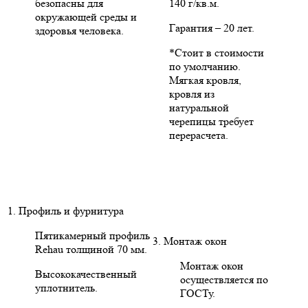
безопасны для
140 г/кв.м.
окружающей среды и
Гарантия – 20 лет.
здоровья человека.
*Стоит в стоимости
по умолчанию.
Мягкая кровля,
кровля из
натуральной
черепицы требует
перерасчета.
1. Профиль и фурнитура
Пятикамерный профиль
3. Монтаж окон
Rehau толщиной 70 мм.
Монтаж окон
Высококачественный
осуществляется по
уплотнитель.
ГОСТу.