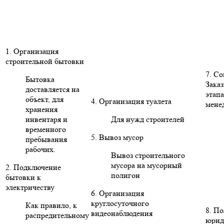
1. Организация
строительной бытовки
7. С
Бытовка
Заказ
доставляется на
этапа
объект, для
4. Организация туалета
мене
хранения
инвентаря и
Для нужд строителей
временного
5. Вывоз мусор
пребывания
рабочих.
Вывоз строительного
мусора на мусорный
2. Подключение
полигон
бытовки к
электричеству
6. Организация
круглосуточного
Как правило, к
8. П
видеонаблюдения
распредительному
юрид