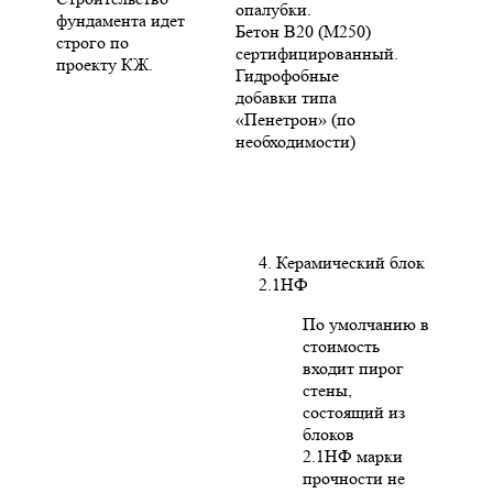
опалубки.
фундамента идет
Бетон В20 (М250)
строго по
сертифицированный.
проекту КЖ.
Гидрофобные
добавки типа
«Пенетрон» (по
необходимости)
4. Керамический блок
2.1НФ
По умолчанию в
стоимость
входит пирог
стены,
состоящий из
блоков
2.1НФ марки
прочности не