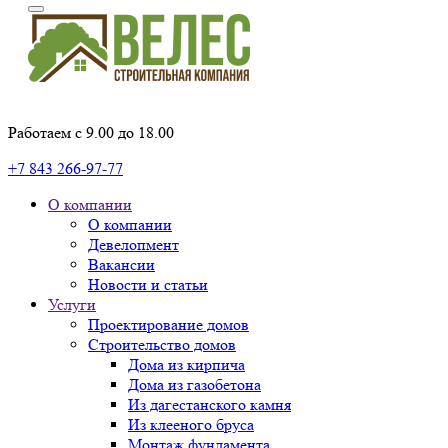
Работаем с 9.00 до 18.00
+7 843 266-97-77
О компании
О компании
Девелопмент
Вакансии
Новости и статьи
Услуги
Проектирование домов
Строительство домов
Дома из кирпича
Дома из газобетона
Из дагестанского камня
Из клееного бруса
Монтаж фундамента