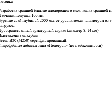
готовка
Разработка траншей (снятие плодородного слоя, копка траншей г
Песчаная подушка 100 мм.
Бурение свай глубиной 2000 мм. от уровня земли, диаметром от 3
нагрузок.
Пространственный арматурный каркас (диаметр 8, 14 мм).
Выставление опалубки.
Бетон В20 (М250) сертифицированный.
Гидрофобные добавки типа «Пенетрон» (по необходимости)