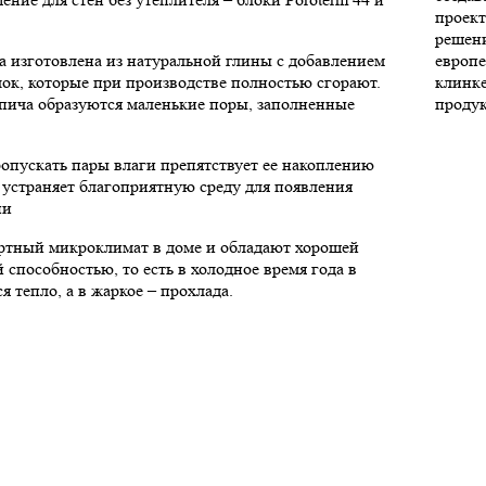
проект
решени
а изготовлена из натуральной глины с добавлением
европе
ок, которые при производстве полностью сгорают.
клинк
пича образуются маленькие поры, заполненные
продук
опускать пары влаги препятствует ее накоплению
 устраняет благоприятную среду для появления
ни
ртный микроклимат в доме и обладают хорошей
 способностью, то есть в холодное время года в
я тепло, а в жаркое – прохлада.