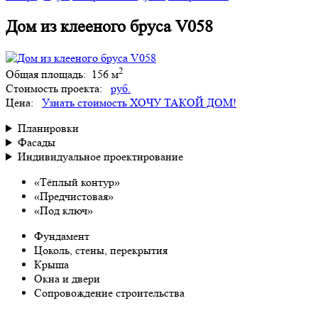
Дом из клееного бруса V058
2
Общая площадь:
156 м
Стоимость проекта:
руб.
Цена:
Узнать стоимость
ХОЧУ ТАКОЙ ДОМ!
Планировки
Фасады
Индивидуальное проектирование
«Тёплый контур»
«Предчистовая»
«Под ключ»
Фундамент
Цоколь, стены, перекрытия
Крыша
Окна и двери
Сопровождение строительства