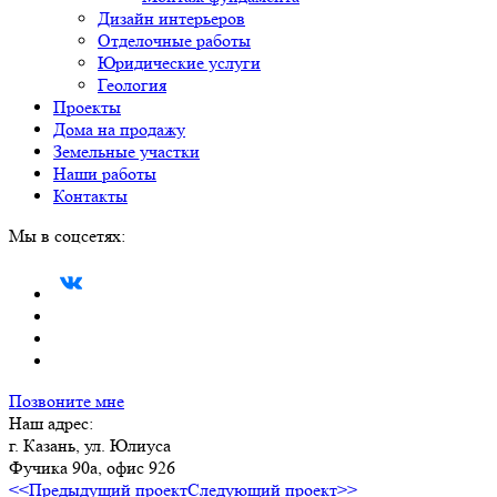
Дизайн интерьеров
Отделочные работы
Юридические услуги
Геология
Проекты
Дома на продажу
Земельные участки
Наши работы
Контакты
Мы в соцсетях:
Позвоните мне
Наш адрес:
г. Казань, ул. Юлиуса
Фучика 90а, офис 926
<<Предыдущий проект
Следующий проект>>