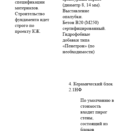
спецификации
(диаметр 8, 14 мм).
материалов.
Выставление
Строительство
опалубки.
фундамента идет
Бетон В20 (М250)
строго по
сертифицированный.
проекту КЖ.
Гидрофобные
добавки типа
«Пенетрон» (по
необходимости)
4. Керамический блок
2.1НФ
По умолчанию в
стоимость
входит пирог
стены,
состоящий из
блоков