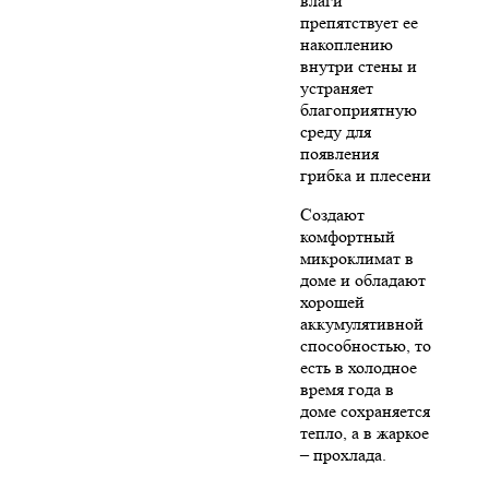
влаги
препятствует ее
накоплению
внутри стены и
устраняет
благоприятную
среду для
появления
грибка и плесени
Создают
комфортный
микроклимат в
доме и обладают
хорошей
аккумулятивной
способностью, то
есть в холодное
время года в
доме сохраняется
тепло, а в жаркое
– прохлада.