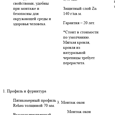
свойствами, удобны
при монтаже и
Защитный слой Zn
безопасны для
140 г/кв.м.
окружающей среды и
Гарантия – 20 лет.
здоровья человека.
*Стоит в стоимости
по умолчанию.
Мягкая кровля,
кровля из
натуральной
черепицы требует
перерасчета.
1. Профиль и фурнитура
Пятикамерный профиль
3. Монтаж окон
Rehau толщиной 70 мм.
Монтаж окон
Высококачественный