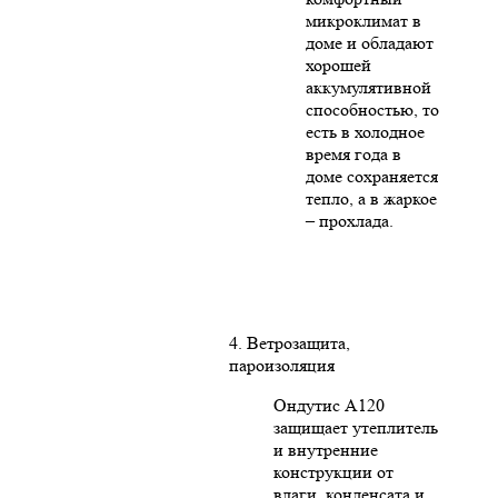
микроклимат в
доме и обладают
хорошей
аккумулятивной
способностью, то
есть в холодное
время года в
доме сохраняется
тепло, а в жаркое
– прохлада.
4. Ветрозащита,
пароизоляция
Ондутис А120
защищает утеплитель
и внутренние
конструкции от
влаги, конденсата и