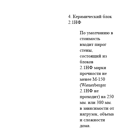
4. Керамический блок
2.1НФ
По умолчанию в
стоимость
входит пирог
стены,
состоящий из
блоков
2.1НФ марки
прочности не
менее М-150
(Wienerberger
2.1НФ не
проходит) на 250
мм. или 380 мм.
в зависимости от
нагрузок, объема
и сложности
дома.