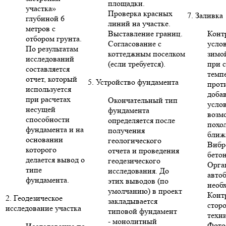
площадки.
участка»
Проверка красных
7. Заливка
глубиной 6
линий на участке.
метров с
Выставление границ.
Конт
отбором грунта.
Согласование с
усло
По результатам
коттеджным поселком
зимо
исследований
(если требуется).
при 
составляется
темп
отчет, который
5. Устройство фундамента
прот
используется
доба
при расчетах
Окончательный тип
усло
несущей
фундамента
возм
способности
определяется после
похо
фундамента и на
получения
ближ
основании
геологического
Вибр
которого
отчета и проведения
бето
делается вывод о
геодезического
Орга
типе
исследования. До
авто
фундамента.
этих выводов (по
необ
умолчанию) в проект
Конт
2. Геодезическое
закладывается
стор
исследование участка
типовой фундамент
техни
- монолитный
Фото