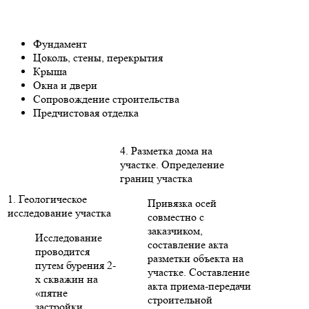
Фундамент
Цоколь, стены, перекрытия
Крыша
Окна и двери
Сопровождение строительства
Предчистовая отделка
4. Разметка дома на
участке. Определение
границ участка
1. Геологическое
Привязка осей
исследование участка
совместно с
заказчиком,
Исследование
составление акта
проводится
разметки объекта на
путем бурения 2-
участке. Составление
х скважин на
акта приема-передачи
«пятне
строительной
застройки