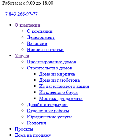
Работаем с 9.00 до 18.00
+7 843 266-97-77
О компании
О компании
Девелопмент
Вакансии
Новости и статьи
Услуги
Проектирование домов
Строительство домов
Дома из кирпича
Дома из газобетона
Из дагестанского камня
Из клееного бруса
Монтаж фундамента
Дизайн интерьеров
Отделочные работы
Юридические услуги
Геология
Проекты
Дома на продажу