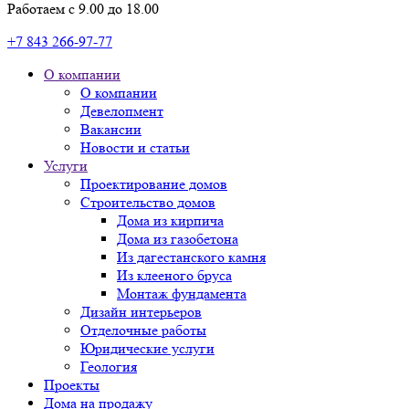
Работаем с 9.00 до 18.00
+7 843 266-97-77
О компании
О компании
Девелопмент
Вакансии
Новости и статьи
Услуги
Проектирование домов
Строительство домов
Дома из кирпича
Дома из газобетона
Из дагестанского камня
Из клееного бруса
Монтаж фундамента
Дизайн интерьеров
Отделочные работы
Юридические услуги
Геология
Проекты
Дома на продажу