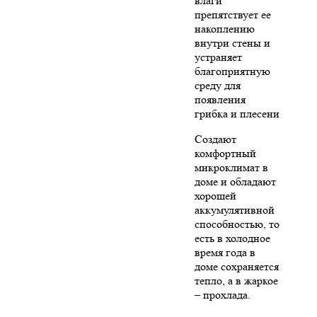
влаги
препятствует ее
накоплению
внутри стены и
устраняет
благоприятную
среду для
появления
грибка и плесени
Создают
комфортный
микроклимат в
доме и обладают
хорошей
аккумулятивной
способностью, то
есть в холодное
время года в
доме сохраняется
тепло, а в жаркое
– прохлада.