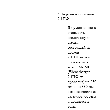
4. Керамический блок
2.1НФ
По умолчанию в
стоимость
входит пирог
стены,
состоящий из
блоков
2.1НФ марки
прочности не
менее М-150
(Wienerberger
2.1НФ не
проходит) на 250
мм. или 380 мм.
в зависимости от
нагрузок, объема
и сложности
дома.