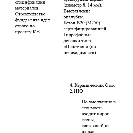
спецификации
(диаметр 8, 14 мм).
материалов.
Выставление
Строительство
опалубки.
фундамента идет
Бетон В20 (М250)
строго по
сертифицированный.
проекту КЖ.
Гидрофобные
добавки типа
«Пенетрон» (по
необходимости)
4. Керамический блок
2.1НФ
По умолчанию в
стоимость
входит пирог
стены,
состоящий из
блоков