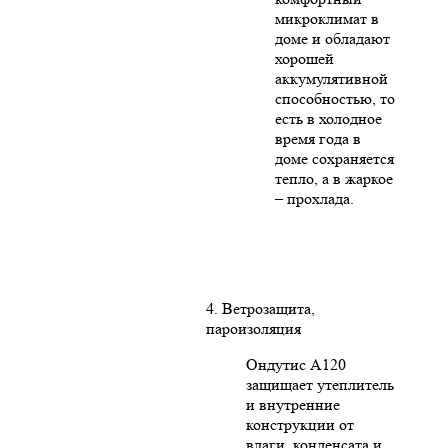
микроклимат в
доме и обладают
хорошей
аккумулятивной
способностью, то
есть в холодное
время года в
доме сохраняется
тепло, а в жаркое
– прохлада.
4. Ветрозащита,
пароизоляция
Ондутис А120
защищает утеплитель
и внутренние
конструкции от
влаги, конденсата и