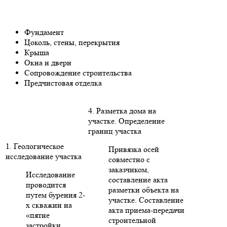
Фундамент
Цоколь, стены, перекрытия
Крыша
Окна и двери
Сопровождение строительства
Предчистовая отделка
4. Разметка дома на
участке. Определение
границ участка
1. Геологическое
Привязка осей
исследование участка
совместно с
заказчиком,
Исследование
составление акта
проводится
разметки объекта на
путем бурения 2-
участке. Составление
х скважин на
акта приема-передачи
«пятне
строительной
застройки