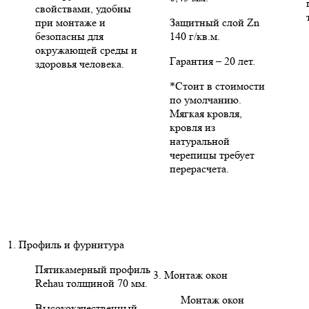
свойствами, удобны
при монтаже и
Защитный слой Zn
безопасны для
140 г/кв.м.
окружающей среды и
Гарантия – 20 лет.
здоровья человека.
*Стоит в стоимости
по умолчанию.
Мягкая кровля,
кровля из
натуральной
черепицы требует
перерасчета.
1. Профиль и фурнитура
Пятикамерный профиль
3. Монтаж окон
Rehau толщиной 70 мм.
Монтаж окон
Высококачественный