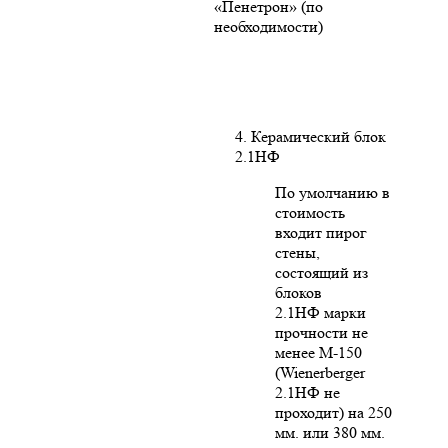
«Пенетрон» (по
необходимости)
4. Керамический блок
2.1НФ
По умолчанию в
стоимость
входит пирог
стены,
состоящий из
блоков
2.1НФ марки
прочности не
менее М-150
(Wienerberger
2.1НФ не
проходит) на 250
мм. или 380 мм.