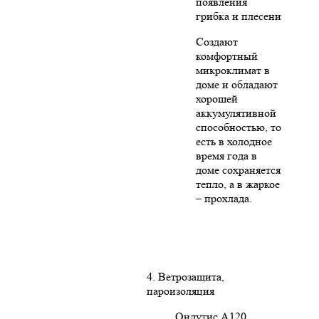
появления
грибка и плесени
Создают
комфортный
микроклимат в
доме и обладают
хорошей
аккумулятивной
способностью, то
есть в холодное
время года в
доме сохраняется
тепло, а в жаркое
– прохлада.
4. Ветрозащита,
пароизоляция
Ондутис А120