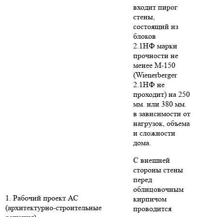
входит пирог
стены,
состоящий из
блоков
2.1НФ марки
прочности не
менее М-150
(Wienerberger
2.1НФ не
проходит) на 250
мм. или 380 мм.
в зависимости от
нагрузок, объема
и сложности
дома.
С внешней
стороны стены
перед
облицовочным
1. Рабочий проект АС
кирпичом
(архитектурно-строительные
проводится