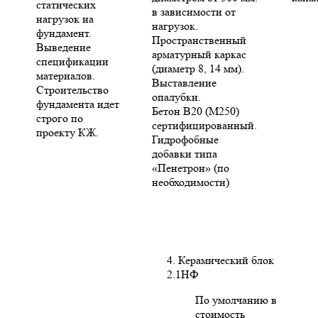
статических
в зависимости от
нагрузок на
нагрузок.
фундамент.
Пространственный
Выведение
арматурный каркас
спецификации
(диаметр 8, 14 мм).
материалов.
Выставление
Строительство
опалубки.
фундамента идет
Бетон В20 (М250)
строго по
сертифицированный.
проекту КЖ.
Гидрофобные
добавки типа
«Пенетрон» (по
необходимости)
4. Керамический блок
2.1НФ
По умолчанию в
стоимость