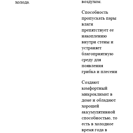
воздухом.
холода.
Способность
пропускать пары
влаги
препятствует ее
накоплению
внутри стены и
устраняет
благоприятную
среду для
появления
грибка и плесени
Создают
комфортный
микроклимат в
доме и обладают
хорошей
аккумулятивной
способностью, то
есть в холодное
время года в