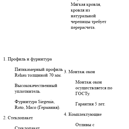
Мягкая кровля,
кровля из
натуральной
черепицы требует
перерасчета.
1. Профиль и фурнитура
Пятикамерный профиль
3. Монтаж окон
Rehau толщиной 70 мм.
Монтаж окон
Высококачественный
осуществляется по
уплотнитель.
ГОСТу.
Фурнитура Siegenia,
Гарантия 5 лет.
Roto, Maco (Германия).
4. Комплектующие
2. Стеклопакет
Отливы с
Стеклопакет