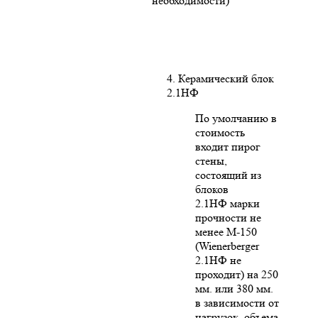
необходимости)
4. Керамический блок
2.1НФ
По умолчанию в
стоимость
входит пирог
стены,
состоящий из
блоков
2.1НФ марки
прочности не
менее М-150
(Wienerberger
2.1НФ не
проходит) на 250
мм. или 380 мм.
в зависимости от
нагрузок, объема