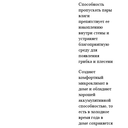
Способность
пропускать пары
влаги
препятствует ее
накоплению
внутри стены и
устраняет
благоприятную
среду для
появления
грибка и плесени
Создают
комфортный
микроклимат в
доме и обладают
хорошей
аккумулятивной
способностью, то
есть в холодное
время года в
доме сохраняется