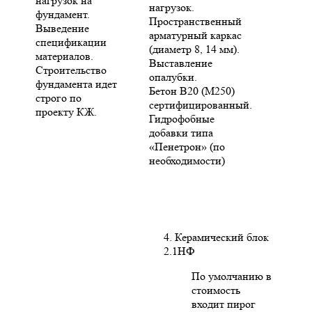
нагрузок на
нагрузок.
фундамент.
Пространственный
Выведение
арматурный каркас
спецификации
(диаметр 8, 14 мм).
материалов.
Выставление
Строительство
опалубки.
фундамента идет
Бетон В20 (М250)
строго по
сертифицированный.
проекту КЖ.
Гидрофобные
добавки типа
«Пенетрон» (по
необходимости)
4. Керамический блок
2.1НФ
По умолчанию в
стоимость
входит пирог