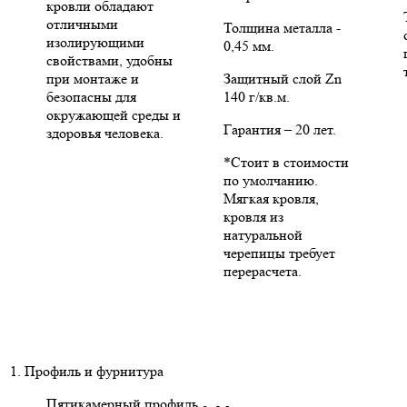
кровли обладают
отличными
Толщина металла -
изолирующими
0,45 мм.
свойствами, удобны
при монтаже и
Защитный слой Zn
безопасны для
140 г/кв.м.
окружающей среды и
Гарантия – 20 лет.
здоровья человека.
*Стоит в стоимости
по умолчанию.
Мягкая кровля,
кровля из
натуральной
черепицы требует
перерасчета.
1. Профиль и фурнитура
Пятикамерный профиль