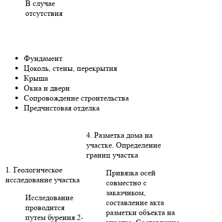
В случае
отсутствия
Фундамент
Цоколь, стены, перекрытия
Крыша
Окна и двери
Сопровождение строительства
Предчистовая отделка
4. Разметка дома на
участке. Определение
границ участка
1. Геологическое
Привязка осей
исследование участка
совместно с
заказчиком,
Исследование
составление акта
проводится
разметки объекта на
путем бурения 2-