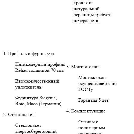
кровля из
натуральной
черепицы требует
перерасчета.
1. Профиль и фурнитура
Пятикамерный профиль
3. Монтаж окон
Rehau толщиной 70 мм.
Монтаж окон
Высококачественный
осуществляется по
уплотнитель.
ГОСТу.
Фурнитура Siegenia,
Гарантия 5 лет.
Roto, Maco (Германия).
4. Комплектующие
2. Стеклопакет
Отливы с
Стеклопакет
полимерным
энергосберегающий
покрытием