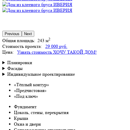
Previous
Next
2
Общая площадь:
243 м
Стоимость проекта:
29 000 руб.
Цена:
Узнать стоимость
ХОЧУ ТАКОЙ ДОМ!
Планировки
Фасады
Индивидуальное проектирование
«Тёплый контур»
«Предчистовая»
«Под ключ»
Фундамент
Цоколь, стены, перекрытия
Крыша
Окна и двери
Сопровождение строительства