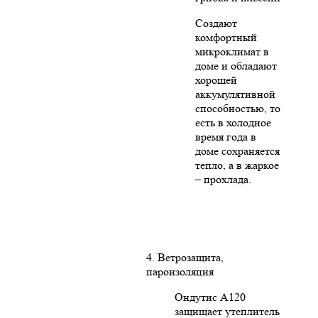
Создают
комфортный
микроклимат в
доме и обладают
хорошей
аккумулятивной
способностью, то
есть в холодное
время года в
доме сохраняется
тепло, а в жаркое
– прохлада.
4. Ветрозащита,
пароизоляция
Ондутис А120
защищает утеплитель