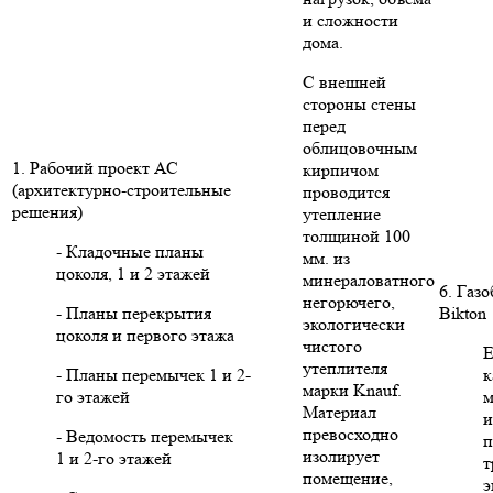
и сложности
дома.
С внешней
стороны стены
перед
облицовочным
1. Рабочий проект АС
кирпичом
(архитектурно-строительные
проводится
решения)
утепление
толщиной 100
- Кладочные планы
мм. из
цоколя, 1 и 2 этажей
минераловатного
6. Газ
негорючего,
- Планы перекрытия
Bikton
экологически
цоколя и первого этажа
чистого
Е
утеплителя
- Планы перемычек 1 и 2-
к
марки Knauf.
го этажей
м
Материал
и
превосходно
- Ведомость перемычек
п
изолирует
1 и 2-го этажей
т
помещение,
э