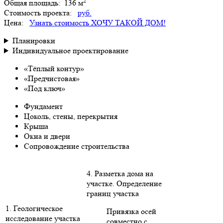
2
Общая площадь:
136 м
Стоимость проекта:
руб.
Цена:
Узнать стоимость
ХОЧУ ТАКОЙ ДОМ!
Планировки
Индивидуальное проектирование
«Тёплый контур»
«Предчистовая»
«Под ключ»
Фундамент
Цоколь, стены, перекрытия
Крыша
Окна и двери
Сопровождение строительства
4. Разметка дома на
участке. Определение
границ участка
1. Геологическое
Привязка осей
исследование участка
совместно с