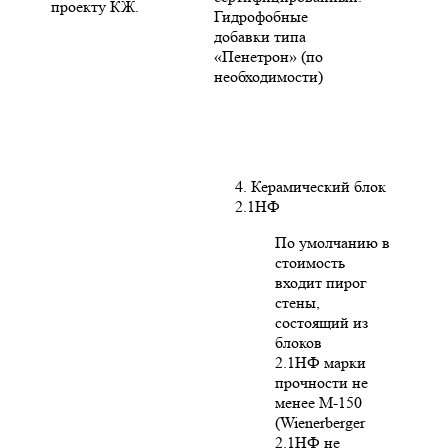
проекту КЖ.
Гидрофобные
добавки типа
«Пенетрон» (по
необходимости)
4. Керамический блок
2.1НФ
По умолчанию в
стоимость
входит пирог
стены,
состоящий из
блоков
2.1НФ марки
прочности не
менее М-150
(Wienerberger
2.1НФ не