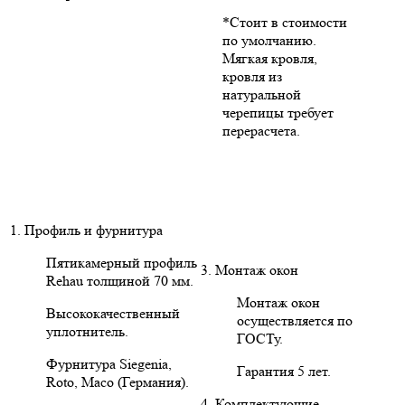
*Стоит в стоимости
по умолчанию.
Мягкая кровля,
кровля из
натуральной
черепицы требует
перерасчета.
1. Профиль и фурнитура
Пятикамерный профиль
3. Монтаж окон
Rehau толщиной 70 мм.
Монтаж окон
Высококачественный
осуществляется по
уплотнитель.
ГОСТу.
Фурнитура Siegenia,
Гарантия 5 лет.
Roto, Maco (Германия).
4. Комплектующие