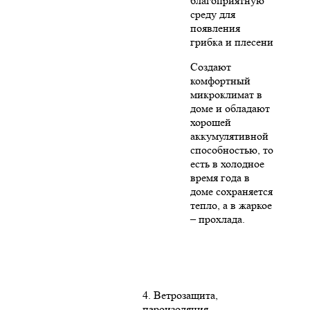
благоприятную
среду для
появления
грибка и плесени
Создают
комфортный
микроклимат в
доме и обладают
хорошей
аккумулятивной
способностью, то
есть в холодное
время года в
доме сохраняется
тепло, а в жаркое
– прохлада.
4. Ветрозащита,
пароизоляция