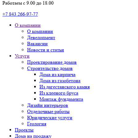
Работаем с 9.00 до 18.00
+7 843 266-97-77
О компании
О компании
Девелопмент
Вакансии
Новости и статьи
Услуги
Проектирование домов
Строительство домов
Дома из кирпича
Дома из газобетона
Из дагестанского камня
Из клееного бруса
Монтаж фундамента
Дизайн интерьеров
Отделочные работы
Юридические услуги
Геология
Проекты
Дома на продажу