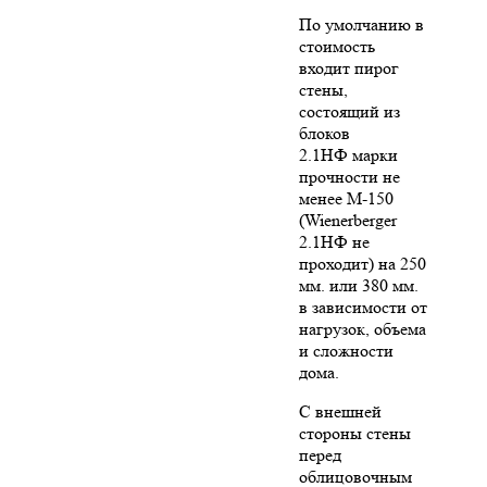
По умолчанию в
стоимость
входит пирог
стены,
состоящий из
блоков
2.1НФ марки
прочности не
менее М-150
(Wienerberger
2.1НФ не
проходит) на 250
мм. или 380 мм.
в зависимости от
нагрузок, объема
и сложности
дома.
С внешней
стороны стены
перед
облицовочным