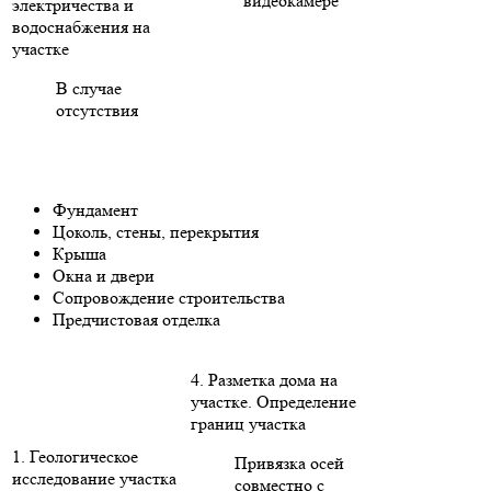
видеокамере
электричества и
водоснабжения на
участке
В случае
отсутствия
Фундамент
Цоколь, стены, перекрытия
Крыша
Окна и двери
Сопровождение строительства
Предчистовая отделка
4. Разметка дома на
участке. Определение
границ участка
1. Геологическое
Привязка осей
исследование участка
совместно с