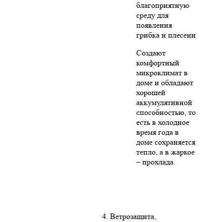
благоприятную
среду для
появления
грибка и плесени
Создают
комфортный
микроклимат в
доме и обладают
хорошей
аккумулятивной
способностью, то
есть в холодное
время года в
доме сохраняется
тепло, а в жаркое
– прохлада.
4. Ветрозащита,