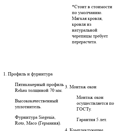
*Стоит в стоимости
по умолчанию.
Мягкая кровля,
кровля из
натуральной
черепицы требует
перерасчета.
1. Профиль и фурнитура
Пятикамерный профиль
3. Монтаж окон
Rehau толщиной 70 мм.
Монтаж окон
Высококачественный
осуществляется по
уплотнитель.
ГОСТу.
Фурнитура Siegenia,
Гарантия 5 лет.
Roto, Maco (Германия).
4. Комплектующие