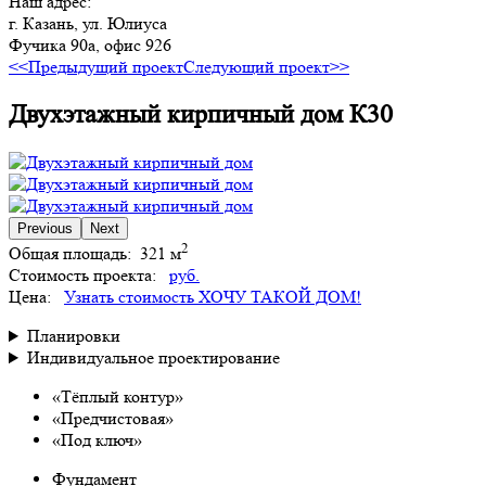
Наш адрес:
г. Казань, ул. Юлиуса
Фучика 90а, офис 926
<<Предыдущий проект
Следующий проект>>
Двухэтажный кирпичный дом К30
Previous
Next
2
Общая площадь:
321 м
Стоимость проекта:
руб.
Цена:
Узнать стоимость
ХОЧУ ТАКОЙ ДОМ!
Планировки
Индивидуальное проектирование
«Тёплый контур»
«Предчистовая»
«Под ключ»
Фундамент