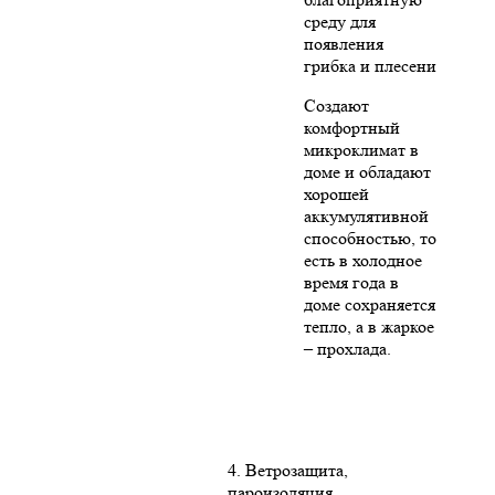
среду для
появления
грибка и плесени
Создают
комфортный
микроклимат в
доме и обладают
хорошей
аккумулятивной
способностью, то
есть в холодное
время года в
доме сохраняется
тепло, а в жаркое
– прохлада.
4. Ветрозащита,
пароизоляция