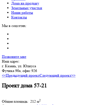
Дома на продажу
Земельные участки
Наши работы
Контакты
Мы в соцсетях:
Позвоните мне
Наш адрес:
г. Казань, ул. Юлиуса
Фучика 90а, офис 926
<<Предыдущий проект
Следующий проект>>
Проект дома 57-21
2
Общая площадь:
212 м