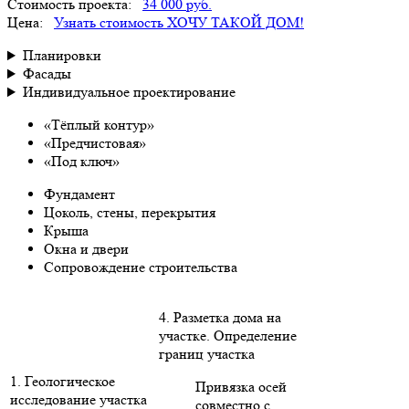
Стоимость проекта:
34 000 руб.
Цена:
Узнать стоимость
ХОЧУ ТАКОЙ ДОМ!
Планировки
Фасады
Индивидуальное проектирование
«Тёплый контур»
«Предчистовая»
«Под ключ»
Фундамент
Цоколь, стены, перекрытия
Крыша
Окна и двери
Сопровождение строительства
4. Разметка дома на
участке. Определение
границ участка
1. Геологическое
Привязка осей
исследование участка
совместно с