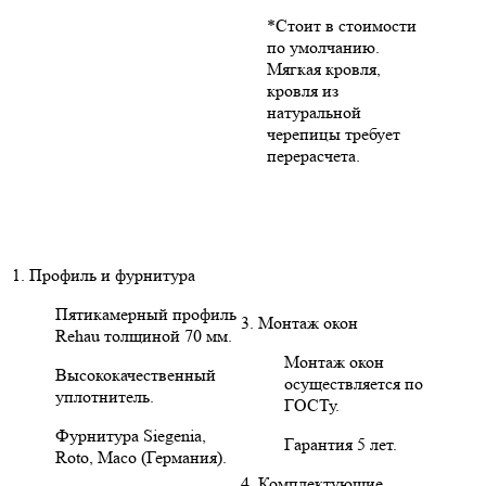
*Стоит в стоимости
по умолчанию.
Мягкая кровля,
кровля из
натуральной
черепицы требует
перерасчета.
1. Профиль и фурнитура
Пятикамерный профиль
3. Монтаж окон
Rehau толщиной 70 мм.
Монтаж окон
Высококачественный
осуществляется по
уплотнитель.
ГОСТу.
Фурнитура Siegenia,
Гарантия 5 лет.
Roto, Maco (Германия).
4. Комплектующие