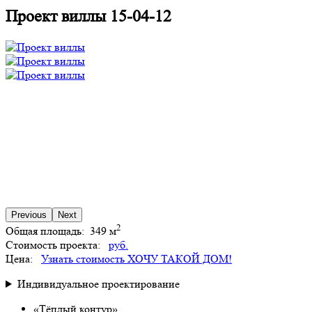
Проект виллы 15-04-12
Previous
Next
2
Общая площадь:
349 м
Стоимость проекта:
руб.
Цена:
Узнать стоимость
ХОЧУ ТАКОЙ ДОМ!
Индивидуальное проектирование
«Тёплый контур»