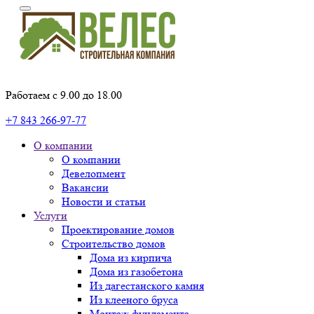
Работаем с 9.00 до 18.00
+7 843 266-97-77
О компании
О компании
Девелопмент
Вакансии
Новости и статьи
Услуги
Проектирование домов
Строительство домов
Дома из кирпича
Дома из газобетона
Из дагестанского камня
Из клееного бруса
Монтаж фундамента