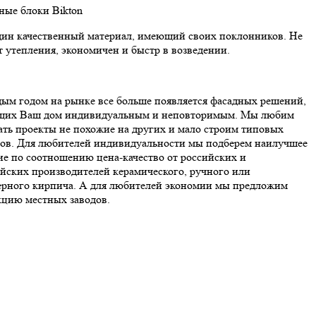
нные блоки Bikton
ин качественный материал, имеющий своих поклонников. Не
т утепления, экономичен и быстр в возведении.
ым годом на рынке все больше появляется фасадных решений,
щих Ваш дом индивидуальным и неповторимым. Мы любим
ать проекты не похожие на других и мало строим типовых
ов. Для любителей индивидуальности мы подберем наилучшее
е по соотношению цена-качество от российских и
йских производителей керамического, ручного или
ерного кирпича. А для любителей экономии мы предложим
цию местных заводов.