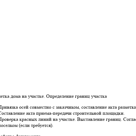
метка дома на участке. Определение границ участка
Привязка осей совместно с заказчиком, составление акта разметки
Составление акта приема-передачи строительной площадки.
Проверка красных линий на участке. Выставление границ. Согл
поселком (если требуется).