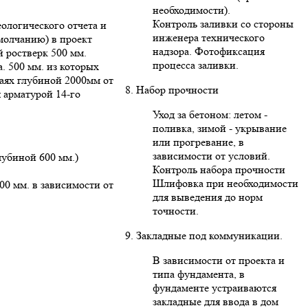
необходимости).
Контроль заливки со стороны
ологического отчета и
инженера технического
умолчанию) в проект
надзора. Фотофиксация
 ростверк 500 мм.
процесса заливки.
. 500 мм. из которых
ваях глубиной 2000мм от
8. Набор прочности
 арматурой 14-го
Уход за бетоном: летом -
поливка, зимой - укрывание
или прогревание, в
зависимости от условий.
лубиной 600 мм.)
Контроль набора прочности
Шлифовка при необходимости
00 мм. в зависимости от
для выведения до норм
точности.
9. Закладные под коммуникации.
В зависимости от проекта и
типа фундамента, в
фундаменте устраиваются
закладные для ввода в дом