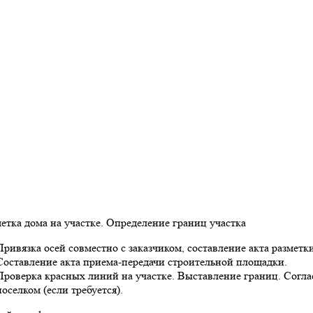
метка дома на участке. Определение границ участка
Привязка осей совместно с заказчиком, составление акта разметки
Составление акта приема-передачи строительной площадки.
Проверка красных линий на участке. Выставление границ. Согл
поселком (если требуется).