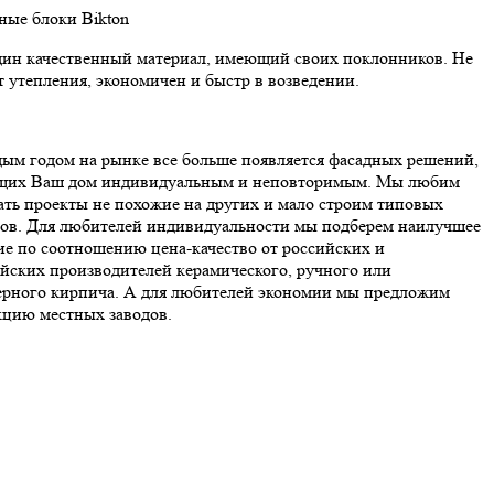
нные блоки Bikton
ин качественный материал, имеющий своих поклонников. Не
т утепления, экономичен и быстр в возведении.
ым годом на рынке все больше появляется фасадных решений,
щих Ваш дом индивидуальным и неповторимым. Мы любим
ать проекты не похожие на других и мало строим типовых
ов. Для любителей индивидуальности мы подберем наилучшее
е по соотношению цена-качество от российских и
йских производителей керамического, ручного или
ерного кирпича. А для любителей экономии мы предложим
цию местных заводов.