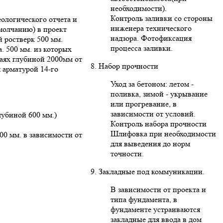
необходимости).
Контроль заливки со стороны
ологического отчета и
инженера технического
умолчанию) в проект
надзора. Фотофиксация
 ростверк 500 мм.
процесса заливки.
. 500 мм. из которых
ваях глубиной 2000мм от
8. Набор прочности
 арматурой 14-го
Уход за бетоном: летом -
поливка, зимой - укрывание
или прогревание, в
зависимости от условий.
лубиной 600 мм.)
Контроль набора прочности
Шлифовка при необходимости
00 мм. в зависимости от
для выведения до норм
точности.
9. Закладные под коммуникации.
В зависимости от проекта и
типа фундамента, в
фундаменте устраиваются
закладные для ввода в дом