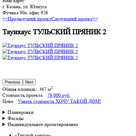
Наш адрес:
г. Казань, ул. Юлиуса
Фучика 90а, офис 926
<<Предыдущий проект
Следующий проект>>
Таунхаус ТУЛЬСКИЙ ПРЯНИК 2
Previous
Next
2
Общая площадь:
367 м
Стоимость проекта:
78 000 руб.
Цена:
Узнать стоимость
ХОЧУ ТАКОЙ ДОМ!
Планировки
Фасады
Индивидуальное проектирование
«Тёплый контур»