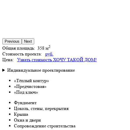
Previous
Next
2
Общая площадь:
358 м
Стоимость проекта:
руб.
Цена:
Узнать стоимость
ХОЧУ ТАКОЙ ДОМ!
Индивидуальное проектирование
«Тёплый контур»
«Предчистовая»
«Под ключ»
Фундамент
Цоколь, стены, перекрытия
Крыша
Окна и двери
Сопровождение строительства