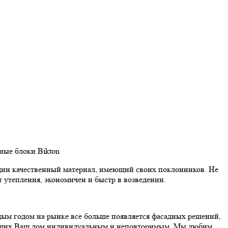
нные блоки Bikton
ин качественный материал, имеющий своих поклонников. Не
т утепления, экономичен и быстр в возведении.
ым годом на рынке все больше появляется фасадных решений,
щих Ваш дом индивидуальным и неповторимым. Мы любим