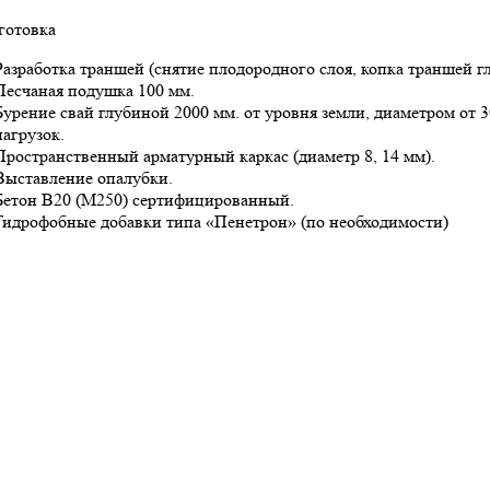
готовка
Разработка траншей (снятие плодородного слоя, копка траншей г
Песчаная подушка 100 мм.
Бурение свай глубиной 2000 мм. от уровня земли, диаметром от 3
нагрузок.
Пространственный арматурный каркас (диаметр 8, 14 мм).
Выставление опалубки.
Бетон В20 (М250) сертифицированный.
Гидрофобные добавки типа «Пенетрон» (по необходимости)