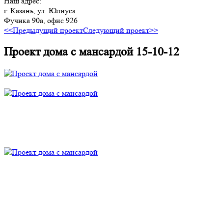
Наш адрес:
г. Казань, ул. Юлиуса
Фучика 90а, офис 926
<<Предыдущий проект
Следующий проект>>
Проект дома с мансардой 15-10-12