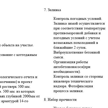
7. Заливка
Контроль погодных условий.
Заливка зимой осуществляется
при соответствии температуры
противоморозной добавки и
погодных условий с учетом
возможных похолоданий в
 объекта на участке.
ближайшие 2 суток.
Виброуплотнение бетонной
асование с коттеджным
смеси.
Организация работы
автобетононасоса(при
необходимости).
Контроль заливки со стороны
ологического отчета и
инженера технического
умолчанию) в проект
надзора. Фотофиксация
 ростверк 500 мм.
процесса заливки.
. 500 мм. из которых
ваях глубиной 2000мм от
8. Набор прочности
 арматурой 14-го