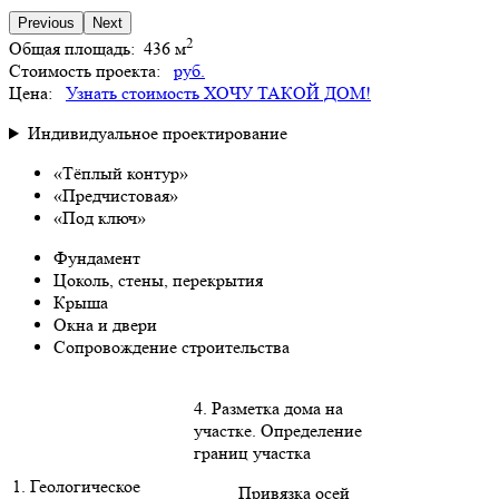
Previous
Next
2
Общая площадь:
436 м
Стоимость проекта:
руб.
Цена:
Узнать стоимость
ХОЧУ ТАКОЙ ДОМ!
Индивидуальное проектирование
«Тёплый контур»
«Предчистовая»
«Под ключ»
Фундамент
Цоколь, стены, перекрытия
Крыша
Окна и двери
Сопровождение строительства
4. Разметка дома на
участке. Определение
границ участка
1. Геологическое
Привязка осей