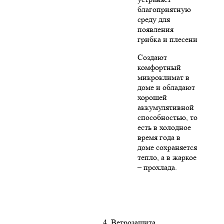
благоприятную
среду для
появления
грибка и плесени
Создают
комфортный
микроклимат в
доме и обладают
хорошей
аккумулятивной
способностью, то
есть в холодное
время года в
доме сохраняется
тепло, а в жаркое
– прохлада.
4. Ветрозащита,