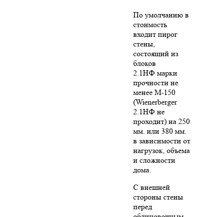
По умолчанию в
стоимость
входит пирог
стены,
состоящий из
блоков
2.1НФ марки
прочности не
менее М-150
(Wienerberger
2.1НФ не
проходит) на 250
мм. или 380 мм.
в зависимости от
нагрузок, объема
и сложности
дома.
С внешней
стороны стены
перед
облицовочным