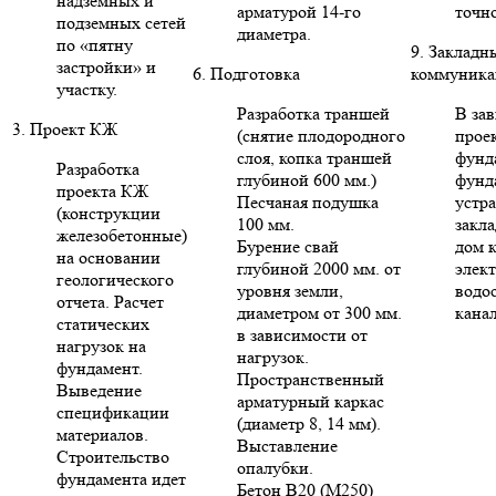
надземных и
арматурой 14-го
точн
подземных сетей
диаметра.
по «пятну
9. Закладн
застройки» и
6. Подготовка
коммуника
участку.
Разработка траншей
В за
3. Проект КЖ
(снятие плодородного
проек
слоя, копка траншей
фунд
Разработка
глубиной 600 мм.)
фунд
проекта КЖ
Песчаная подушка
устр
(конструкции
100 мм.
закла
железобетонные)
Бурение свай
дом 
на основании
глубиной 2000 мм. от
элект
геологического
уровня земли,
водо
отчета. Расчет
диаметром от 300 мм.
кана
статических
в зависимости от
нагрузок на
нагрузок.
фундамент.
Пространственный
Выведение
арматурный каркас
спецификации
(диаметр 8, 14 мм).
материалов.
Выставление
Строительство
опалубки.
фундамента идет
Бетон В20 (М250)