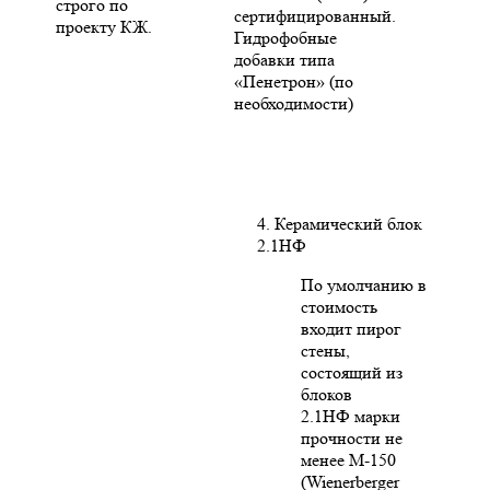
строго по
сертифицированный.
проекту КЖ.
Гидрофобные
добавки типа
«Пенетрон» (по
необходимости)
4. Керамический блок
2.1НФ
По умолчанию в
стоимость
входит пирог
стены,
состоящий из
блоков
2.1НФ марки
прочности не
менее М-150
(Wienerberger