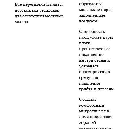
образуются
Все перемычки и плиты
маленькие поры,
перекрытия утеплены,
заполненные
для отсутствия мостиков
воздухом.
холода.
Способность
пропускать пары
влаги
препятствует ее
накоплению
внутри стены и
устраняет
благоприятную
среду для
появления
грибка и плесени
Создают
комфортный
микроклимат в
доме и обладают
хорошей
аккумулятивной