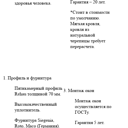
Гарантия – 20 лет.
здоровья человека.
*Стоит в стоимости
по умолчанию.
Мягкая кровля,
кровля из
натуральной
черепицы требует
перерасчета.
1. Профиль и фурнитура
Пятикамерный профиль
3. Монтаж окон
Rehau толщиной 70 мм.
Монтаж окон
Высококачественный
осуществляется по
уплотнитель.
ГОСТу.
Фурнитура Siegenia,
Гарантия 5 лет.
Roto, Maco (Германия).